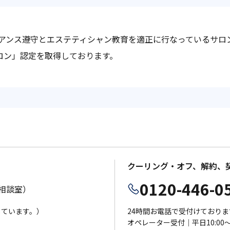
イアンス遵守とエステティシャン教育を適正に行なっているサロ
サロン」認定を取得しております。
クーリング・オフ、解約、
0120-446-0
相談室）
応しています。）
24時間お電話で受付けておりま
オペレーター受付｜平日10:00～1