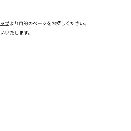
ップ
より目的のページをお探しください。
いいたします。