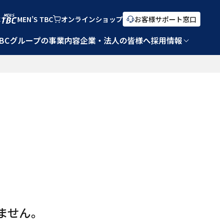
C
MEN’S TBC
オンライン
ショップ
お客様サポート窓口
TBCグループの事業内容
企業・法人の皆様へ
採用情報
ません。