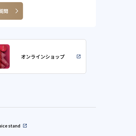
ご質問
オンラインショップ
uice stand