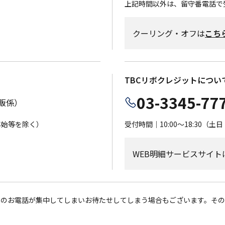
上記時間以外は、留守番電話で
クーリング・オフは
こち
TBCリボクレジットについ
03-3345-77
通販係）
末年始等を除く）
受付時間｜10:00～18:30
WEB明細サービスサイト
出のお電話が集中してしまいお待たせしてしまう場合もございます。その