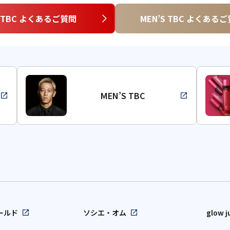
TBC よくあるご質問
MEN’S TBC よくある
MEN’S TBC
ールド
ソシエ・オム
glow j