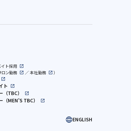
バイト採用
サロン勤務
／
本社勤務
）
イト
ー（TBC）
（MEN'S TBC）
ENGLISH