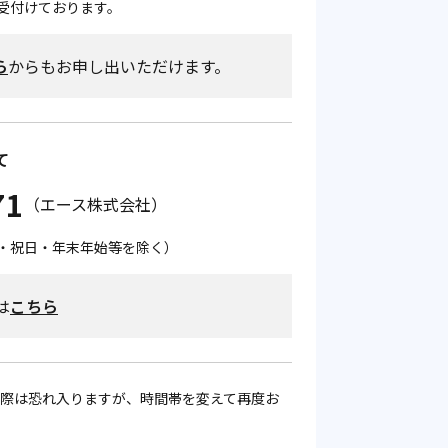
受付けております。
ら
からもお申し出いただけます。
て
71
（エース株式会社）
（土日・祝日・年末年始等を除く）
は
こちら
際は恐れ入りますが、時間帯を変えて再度お