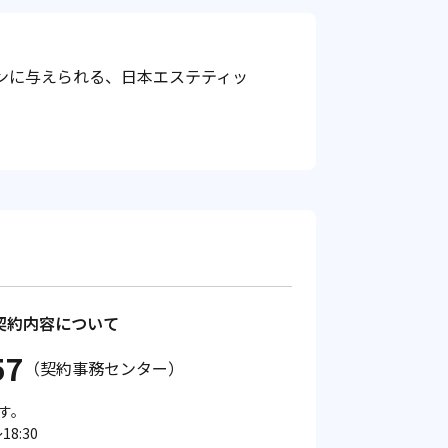
ンに与えられる、日本エステティッ
契約内容について
57
（契約事務センター）
す。
8:30